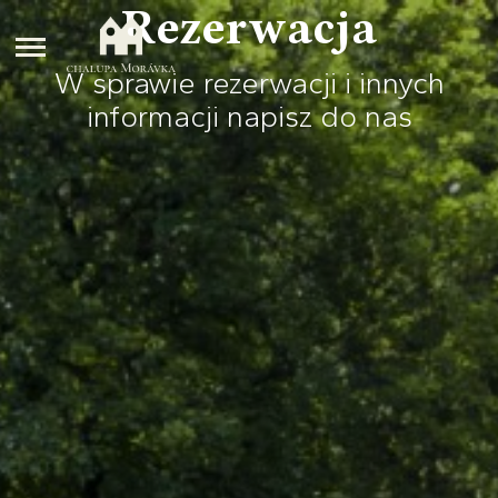
Rezerwacja
W sprawie rezerwacji i innych
informacji napisz do nas