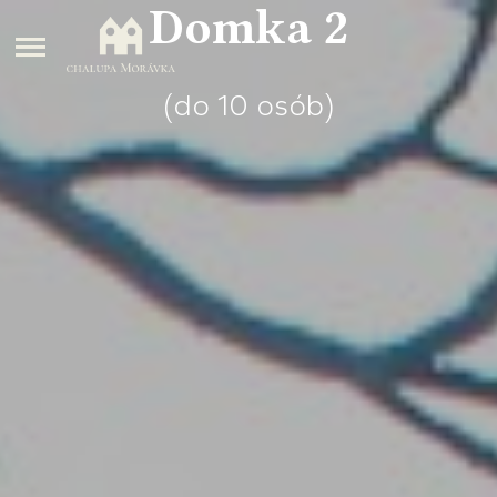
Domka 2
(do 10 osób)